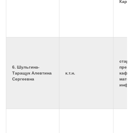
КарИУ
старш
6. Шульгина-
препо
Таращук Алевтина
к.т.н.
кафед
Сергеевна
матем
инфор