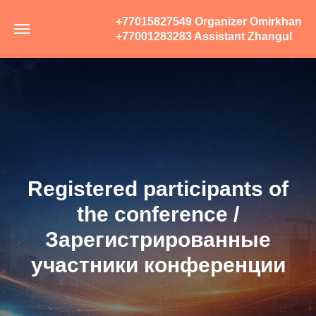
+77015827549 Organizer Omirkhan
+77001283283 Assistant Zhangul
Registered participants of
the conference /
Зарегистрированные
участники конференции