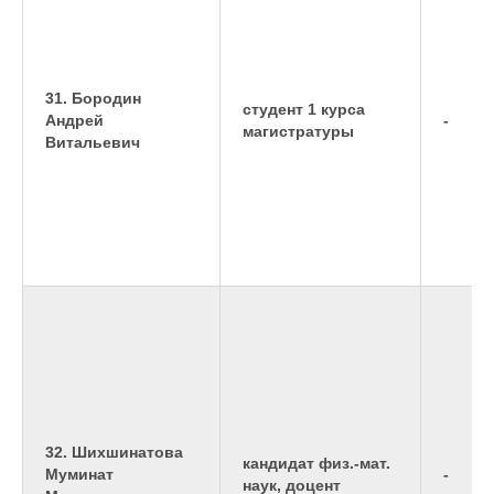
31. Бородин
студент 1 курса
Андрей
-
магистратуры
Витальевич
32. Шихшинатова
кандидат физ.-мат.
Муминат
-
наук, доцент