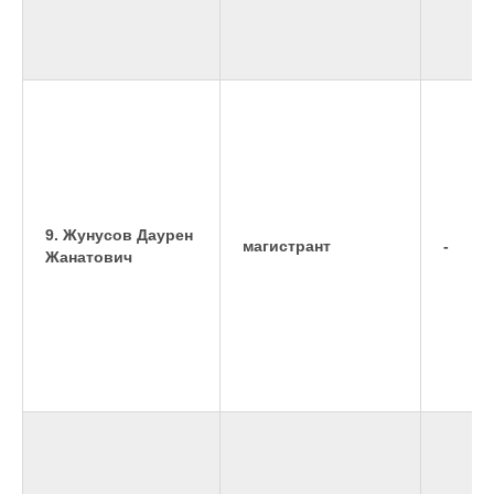
9. Жунусов Даурен
магистрант
-
Жанатович